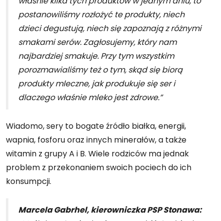
właśnie kilka tych produktów w jednym dniu, to
postanowiliśmy rozłożyć te produkty, niech
dzieci degustują, niech się zapoznają z różnymi
smakami serów. Zagłosujemy, który nam
najbardziej smakuje. Przy tym wszystkim
porozmawialiśmy też o tym, skąd się biorą
produkty mleczne, jak produkuje się ser i
dlaczego właśnie mleko jest zdrowe.”
Wiadomo, sery to bogate źródło białka, energii,
wapnia, fosforu oraz innych minerałów, a także
witamin z grupy A i B. Wiele rodziców ma jednak
problem z przekonaniem swoich pociech do ich
konsumpcji.
Marcela Gabrhel, kierowniczka PSP Stonawa: