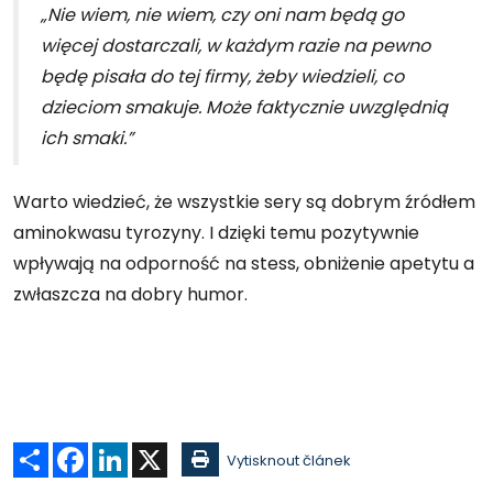
„Nie wiem, nie wiem, czy oni nam będą go
więcej dostarczali, w każdym razie na pewno
będę pisała do tej firmy, żeby wiedzieli, co
dzieciom smakuje. Może faktycznie uwzględnią
ich smaki.”
Warto wiedzieć, że wszystkie sery są dobrym źródłem
aminokwasu tyrozyny. I dzięki temu pozytywnie
wpływają na odporność na stess, obniżenie apetytu a
zwłaszcza na dobry humor.
Sdílet
Facebook
LinkedIn
X
Vytisknout článek