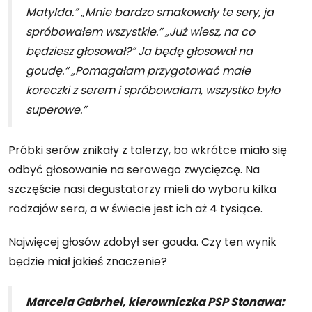
Matylda.” „Mnie bardzo smakowały te sery, ja
spróbowałem wszystkie.” „Już wiesz, na co
będziesz głosował?“ Ja będę głosował na
goudę.“ „Pomagałam przygotować małe
koreczki z serem i spróbowałam, wszystko było
superowe.”
Próbki serów znikały z talerzy, bo wkrótce miało się
odbyć głosowanie na serowego zwycięzcę. Na
szczęście nasi degustatorzy mieli do wyboru kilka
rodzajów sera, a w świecie jest ich aż 4 tysiące.
Najwięcej głosów zdobył ser gouda. Czy ten wynik
będzie miał jakieś znaczenie?
Marcela Gabrhel, kierowniczka PSP Stonawa: