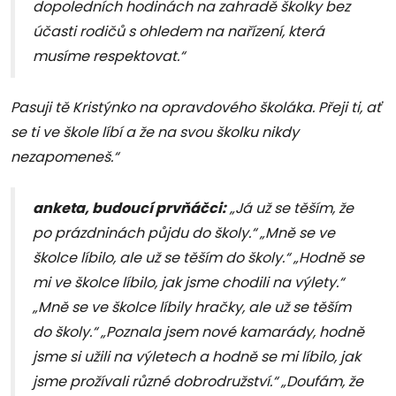
dopoledních hodinách na zahradě školky bez
účasti rodičů s ohledem na nařízení, která
musíme respektovat.“
Pasuji tě Kristýnko na opravdového školáka. Přeji ti, ať
se ti ve škole líbí a že na svou školku nikdy
nezapomeneš.“
anketa, budoucí prvňáčci:
„Já už se těším, že
po prázdninách půjdu do školy.“ „Mně se ve
školce líbilo, ale už se těším do školy.“ „Hodně se
mi ve školce líbilo, jak jsme chodili na výlety.“
„Mně se ve školce líbily hračky, ale už se těším
do školy.“ „Poznala jsem nové kamarády, hodně
jsme si užili na výletech a hodně se mi líbilo, jak
jsme prožívali různé dobrodružství.“ „Doufám, že