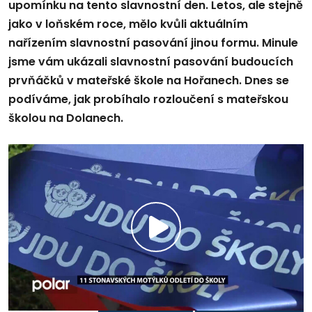
upomínku na tento slavnostní den. Letos, ale stejně
jako v loňském roce, mělo kvůli aktuálním
nařízením slavnostní pasování jinou formu. Minule
jsme vám ukázali slavnostní pasování budoucích
prvňáčků v mateřské škole na Hořanech. Dnes se
podíváme, jak probíhalo rozloučení s mateřskou
školou na Dolanech.
Přehrát
video