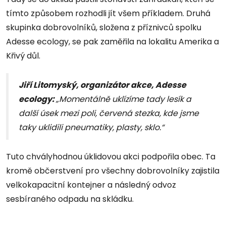
tímto způsobem rozhodli jít všem příkladem. Druhá
skupinka dobrovolníků, složena z příznivců spolku
Adesse ecology, se pak zaměřila na lokalitu Amerika a
Křivý důl.
Jiří Litomyský, organizátor akce, Adesse
ecology:
„Momentálně uklízíme tady lesík a
další úsek mezi poli, červená stezka, kde jsme
taky uklidili pneumatiky, plasty, sklo.“
Tuto chvályhodnou úklidovou akci podpořila obec. Ta
kromě občerstvení pro všechny dobrovolníky zajistila
velkokapacitní kontejner a následný odvoz
sesbíraného odpadu na skládku.