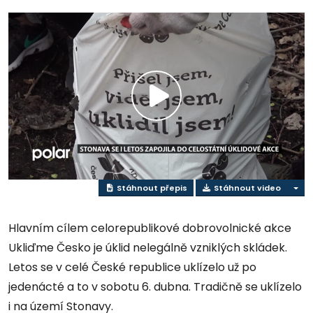
Přehrát
video
Stáhnout přepis
Stáhnout video
Hlavním cílem celorepublikové dobrovolnické akce
Ukliďme Česko je úklid nelegálně vzniklých skládek.
Letos se v celé České republice uklízelo už po
jedenácté a to v sobotu 6. dubna. Tradičně se uklízelo
i na území Stonavy.