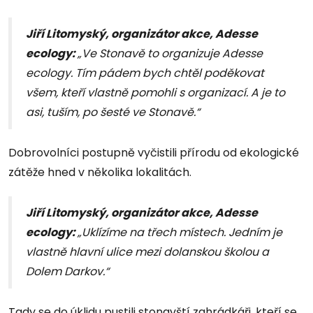
Jiří Litomyský, organizátor akce, Adesse
ecology:
„Ve Stonavě to organizuje Adesse
ecology. Tím pádem bych chtěl poděkovat
všem, kteří vlastně pomohli s organizací. A je to
asi, tuším, po šesté ve Stonavě.“
Dobrovolníci postupně vyčistili přírodu od ekologické
zátěže hned v několika lokalitách.
Jiří Litomyský, organizátor akce, Adesse
ecology:
„Uklízíme na třech místech. Jedním je
vlastně hlavní ulice mezi dolanskou školou a
Dolem Darkov.“
Tady se do úklidu pustili stonavští zahrádkáři, kteří se