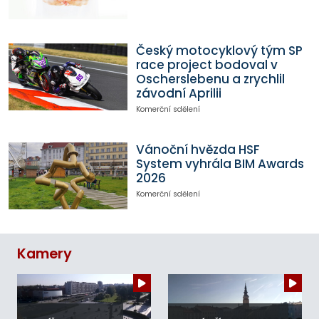
Český motocyklový tým SP
race project bodoval v
Oscherslebenu a zrychlil
závodní Aprilii
Komerční sdělení
Vánoční hvězda HSF
System vyhrála BIM Awards
2026
Komerční sdělení
Kamery