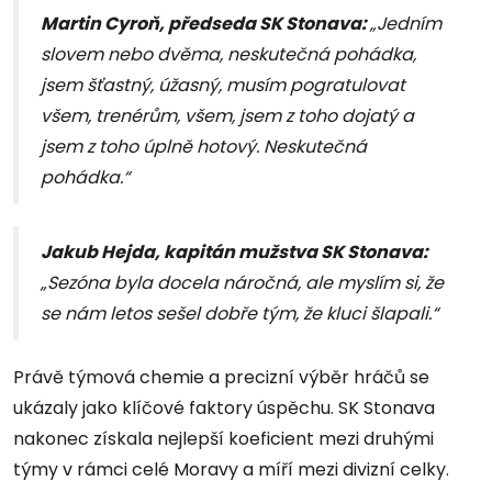
Martin Cyroň, předseda SK Stonava:
„Jedním
slovem nebo dvěma, neskutečná pohádka,
jsem šťastný, úžasný, musím pogratulovat
všem, trenérům, všem, jsem z toho dojatý a
jsem z toho úplně hotový. Neskutečná
pohádka.“
Jakub Hejda, kapitán mužstva SK Stonava:
„Sezóna byla docela náročná, ale myslím si, že
se nám letos sešel dobře tým, že kluci šlapali.“
Právě týmová chemie a precizní výběr hráčů se
ukázaly jako klíčové faktory úspěchu. SK Stonava
nakonec získala nejlepší koeficient mezi druhými
týmy v rámci celé Moravy a míří mezi divizní celky.