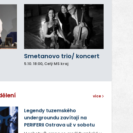
Smetanovo trio/ koncert
5.10.
18:00
, Celý MS kraj
dělení
více
Legendy tuzemského
undergroundu zavítají na
PERIFERII Ostrava už v sobotu