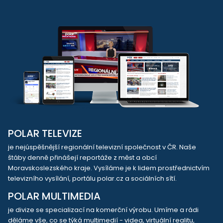
POLAR TELEVIZE
je nejúspěšnější regionální televizní společnost v ČR. Naše
štáby denně přinášejí reportáže z měst a obcí
Moravskoslezského kraje. Vysíláme je k lidem prostřednictvím
televizního vysílání, portálu polar.cz a sociálních sítí.
POLAR MULTIMEDIA
je divize se specializací na komerční výrobu. Umíme a rádi
děláme vše, co se týká multimedií - videa, virtuální realitu,