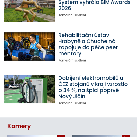
System vyhrála BIM Awards
2026
Komerční sdělení
Rehabilitační ústav
Hrabyně a Chuchelná
zapojuje do péče peer
mentory
Komerční sdělení
Dobíjení elektromobilů u
ČEZ stojanů v kraji vzrostlo
o 34 %, na špici poprvé
Nový Jičín
Komerční sdělení
Kamery