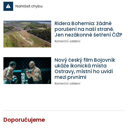
Nahlásit chybu
Ridera Bohemia: žádné
porušení na naší straně.
Jen nezákonné šetření ČIŽP
Komerční sdělení
Nový český film Bojovník
ukáže ikonická místa
Ostravy, místní ho uvidí
mezi prvními
Komerční sdělení
Doporučujeme