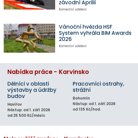
závodní Aprilii
Komerční sdělení
Vánoční hvězda HSF
System vyhrála BIM Awards
2026
Komerční sdělení
Nabídka práce - Karvinsko
Dělníci v oblasti
Pracovníci ostrahy,
výstavby a údržby
strážní
budov
Bohumín
Nástup: od 1. září 2026
Havířov
od 135 Kč/hod.
Nástup: od 1. září 2026
od 25 500 Kč/měsíc