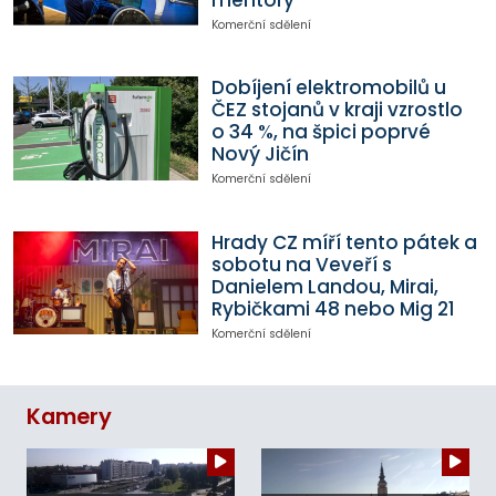
Komerční sdělení
Dobíjení elektromobilů u
ČEZ stojanů v kraji vzrostlo
o 34 %, na špici poprvé
Nový Jičín
Komerční sdělení
Hrady CZ míří tento pátek a
sobotu na Veveří s
Danielem Landou, Mirai,
Rybičkami 48 nebo Mig 21
Komerční sdělení
Kamery