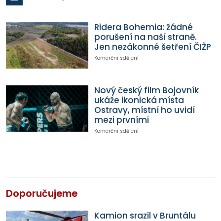
Ridera Bohemia: žádné
porušení na naší straně.
Jen nezákonné šetření ČIŽP
Komerční sdělení
Nový český film Bojovník
ukáže ikonická místa
Ostravy, místní ho uvidí
mezi prvními
Komerční sdělení
Doporučujeme
Kamion srazil v Bruntálu