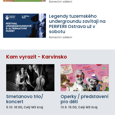
Komerční sdělení
Legendy tuzemského
undergroundu zavítají na
PERIFERII Ostrava už v
sobotu
Komerční sdělení
Kam vyrazit - Karvinsko
Smetanovo trio/
Operky / představení
koncert
pro děti
5.10.
18:00
, Celý MS kraj
13.9.
15:00
, Celý MS kraj