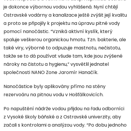
je dokonce výbornou vodou vyhlášená. Nyní chtějí
Ostravské vodárny a kanalizace ještě zvýšit její kvalitu
a proto se připojily k projektu na úpravu pitné vody
pomocí nanočástic. “Vzniká aktivní kyslík, který
spaluje veškerou organickou hmotu. Tzn. bakterie, ale
také viry, výborně to odpuzuje mastnotu, nečistotu,
takže se to dá používat všude tam, kde jsou zvýšené
nároky na čistotu a hygienu,” vysvětlil jednatel
společnosti NANO Zone Jaromír Hanačík.
Nanočástice byly aplikovány přímo na stěny
rezervoáru na pitnou vodu v Hošťálkovicích.
Po napuštění nádrže vodou přijdou na řadu odborníci
z Vysoké školy báňské a z Ostravské univerzity, aby
začali s kontrolami a analýzou vody. “Po dobu jednoho