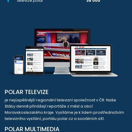
televize.polar
35 000
POLAR TELEVIZE
je nejúspěšnější regionální televizní společnost v ČR. Naše
štáby denně přinášejí reportáže z měst a obcí
Moravskoslezského kraje. Vysíláme je k lidem prostřednictvím
televizního vysílání, portálu polar.cz a sociálních sítí.
POLAR MULTIMEDIA