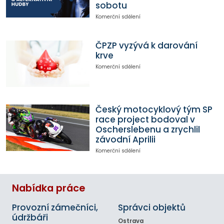
sobotu
Komerční sdělení
ČPZP vyzývá k darování
krve
Komerční sdělení
Český motocyklový tým SP
race project bodoval v
Oscherslebenu a zrychlil
závodní Aprilii
Komerční sdělení
Nabídka práce
Provozní zámečníci,
Správci objektů
údržbáři
Ostrava