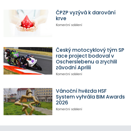
ČPZP vyzývá k darování
krve
Komerční sdělení
Český motocyklový tým SP
race project bodoval v
Oscherslebenu a zrychlil
závodní Aprilii
Komerční sdělení
Vánoční hvězda HSF
System vyhrála BIM Awards
2026
Komerční sdělení