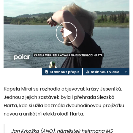
Přehrát
video
Stáhnout přepis
Stáhnout video
Kapela Mirai se rozhodla objevovat krásy Jeseníků.
Jednou z jejich zastávek byla i přehrada Slezská
Harta, kde si užila bezmála dvouhodinovou projížďku
novou a unikátní elektrolodí Harta.
Jan Krkoška (ANO), náměstek hejtmana MS