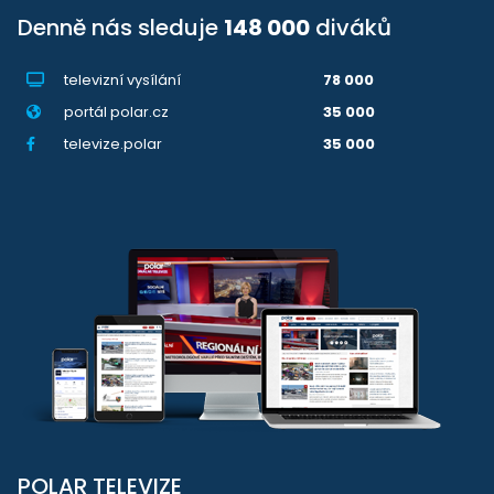
Denně nás sleduje
148 000
diváků
televizní vysílání
78 000
portál polar.cz
35 000
televize.polar
35 000
POLAR TELEVIZE