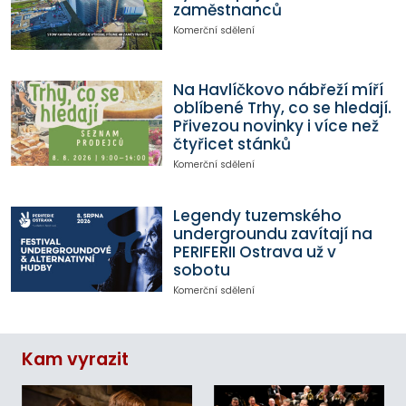
zaměstnanců
Komerční sdělení
Na Havlíčkovo nábřeží míří
oblíbené Trhy, co se hledají.
Přivezou novinky i více než
čtyřicet stánků
Komerční sdělení
Legendy tuzemského
undergroundu zavítají na
PERIFERII Ostrava už v
sobotu
Komerční sdělení
Kam vyrazit