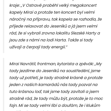
kraje: „V Ostravě proběhl velký megakoncert
kapely Mirai a protože ten koncert byl velmi
náročný na přípravu, tak kapela se rozhodla, že
přijede relaxovat do Jeseníků a já jsem velmi
rád, že si vybrali zrovna lokalitu Slezské Harty a
jsou zde s námi na lodi Harta. Takže si tady
užívají a čerpají tady energii.“
Mirai Navrátil, frontman, kytarista a zpěvák: „My
tady jezdíme do Jeseníků na soustředění, jsme
tady už potřetí, je tady strašně krásně a protože
jeden z našich kamarádů nás tady pozval na
tuto krásnou loď, tak jsme tady zavítali a jsem
strašně rád, že tady můžu být, protože je to moc
fajn. Mi se tady velmi líbí a doufám, že i klukům