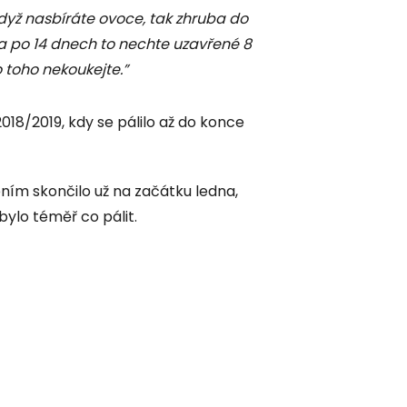
dyž nasbíráte ovoce, tak zhruba do
a po 14 dnech to nechte uzavřené 8
o toho nekoukejte.”
2018/2019, kdy se pálilo až do konce
ením skončilo už na začátku ledna,
ylo téměř co pálit.