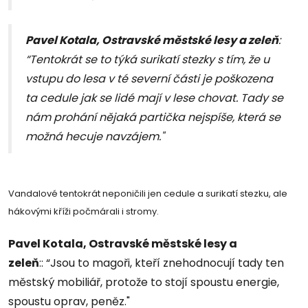
Pavel Kotala, Ostravské městské lesy a zeleň
:
“Tentokrát se to týká surikatí stezky s tím, že u
vstupu do lesa v té severní části je poškozena
ta cedule jak se lidé mají v lese chovat. Tady se
nám prohání nějaká partička nejspíše, která se
možná hecuje navzájem."
Vandalové tentokrát neponičili jen cedule a surikatí stezku, ale
hákovými kříži počmárali i stromy.
Pavel Kotala, Ostravské městské lesy a
zeleň
:: “Jsou to magoři, kteří znehodnocují tady ten
městský mobiliář, protože to stojí spoustu energie,
spoustu oprav, peněz."