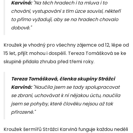
Karviná:
"Na těch hradech i ta mluva i to
chování, vystupování s tím úzce souvisí, někteří
to přímo vyžadují, aby se na hradech chovalo
dobově."
Kroužek je vhodný pro všechny zájemce od 12, lépe od
15 let, přijít mohou i dospělí. Tereza Tomášková se ke
skupině přidala zhruba před třemi roky.
Tereza Tomášková, členka skupiny Strážci
Karviná:
"Naučila jsem se tady spolupracovat
se zbraní, uchovávat k ní nějakou úctu, naučila
jsem se pohyby, které člověku nejsou až tak
přirozené."
Kroužek šermířů Strážci Karviná funguje každou neděli