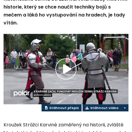
historie, který se chce naučit techniky bojů s
mečem a láká ho vystupování na hradech, je tady
vítán.
Přehrát
video
Stáhnout přepis
Stáhnout video
Kroužek Strážci Karviné zaměřený na historii, zvláště