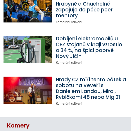
Hrabyně a Chuchelná
zapojuje do péče peer
mentory
Komerční sdělení
Dobíjení elektromobilů u
ČEZ stojanů v kraji vzrostlo
o 34 %, na špici poprvé
Nový Jičín
Komerční sdělení
Hrady CZ míří tento pátek a
sobotu na Veveří s
Danielem Landou, Mirai,
Rybičkami 48 nebo Mig 21
Komerční sdělení
Kamery