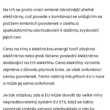
Na trh se proto vrací emisně náročnější uhelné
elektrárny, což povede v kombinaci se snižujícím se
počtem emisních povolenek v oběhu a
spekulativnímu obchodování k dalšímu zvyšování
jejich cen.
Cenu na trhu s elektrickou energií tvoří závěrná
elektrárna nebo jinak řečeno poslední elektrárna
dodávající na trh elektřinu. Cena elektřiny vzrostla
zejména z důvodu plynové krize. Je však ovlivněna i
cenou povolenek. Tento nástroj má přitom EU v ruce
a může jej sama ovlivňovat.
Je tak otázkou, zda si EU může dovolit do velké míry
nepredikovatelný systém EU ETS, když se takto
razantně změnily vstupní předpoklady a zda by