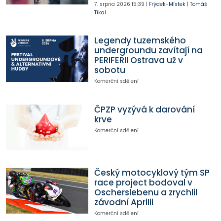
7. srpna 2026
15:39
|
Frýdek-Místek
|
Tomáš
Tikal
Legendy tuzemského
undergroundu zavítají na
PERIFERII Ostrava už v
sobotu
Komerční sdělení
ČPZP vyzývá k darování
krve
Komerční sdělení
Český motocyklový tým SP
race project bodoval v
Oscherslebenu a zrychlil
závodní Aprilii
Komerční sdělení