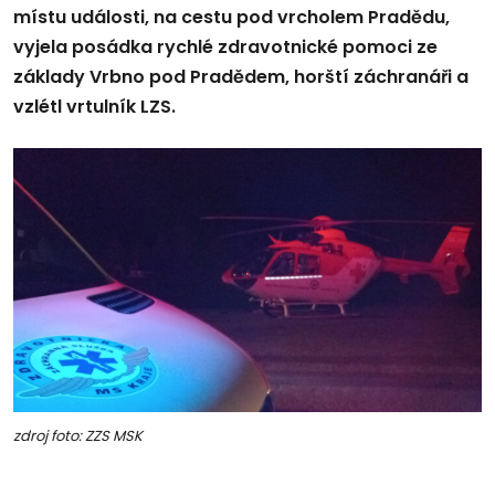
místu události, na cestu pod vrcholem Pradědu,
vyjela posádka rychlé zdravotnické pomoci ze
základy Vrbno pod Pradědem, horští záchranáři a
vzlétl vrtulník LZS.
zdroj foto: ZZS MSK