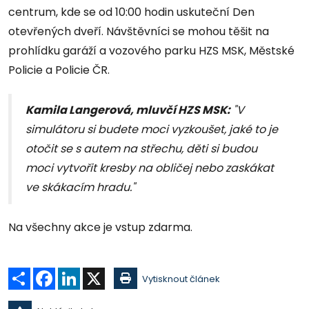
centrum, kde se od 10:00 hodin uskuteční Den
otevřených dveří. Návštěvníci se mohou těšit na
prohlídku garáží a vozového parku HZS MSK, Městské
Policie a Policie ČR.
Kamila Langerová, mluvčí HZS MSK:
"V
simulátoru si budete moci vyzkoušet, jaké to je
otočit se s autem na střechu, děti si budou
moci vytvořit kresby na obličej nebo zaskákat
ve skákacím hradu."
Na všechny akce je vstup zdarma.
Sdílet
Facebook
LinkedIn
X
Vytisknout článek