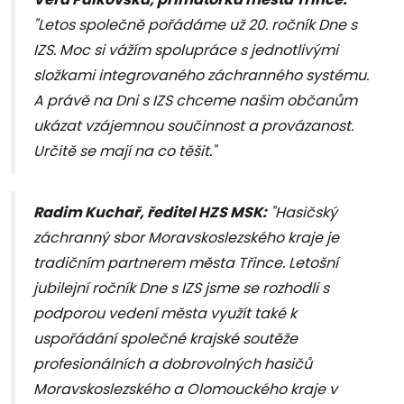
"Letos společně pořádáme už 20. ročník Dne s
IZS. Moc si vážím spolupráce s jednotlivými
složkami integrovaného záchranného systému.
A právě na Dni s IZS chceme našim občanům
ukázat vzájemnou součinnost a provázanost.
Určitě se mají na co těšit."
Radim Kuchař, ředitel HZS MSK:
"Hasičský
záchranný sbor Moravskoslezského kraje je
tradičním partnerem města Třince. Letošní
jubilejní ročník Dne s IZS jsme se rozhodli s
podporou vedení města využít také k
uspořádání společné krajské soutěže
profesionálních a dobrovolných hasičů
Moravskoslezského a Olomouckého kraje v