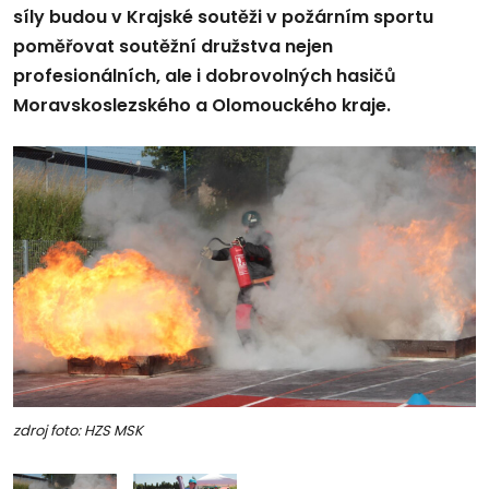
síly budou v Krajské soutěži v požárním sportu
poměřovat soutěžní družstva nejen
profesionálních, ale i dobrovolných hasičů
Moravskoslezského a Olomouckého kraje.
zdroj foto: HZS MSK