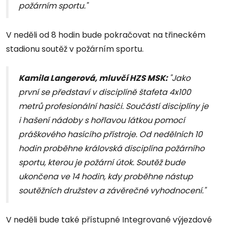
požárním sportu."
V neděli od 8 hodin bude pokračovat na třineckém
stadionu soutěž v požárním sportu.
Kamila Langerová, mluvčí HZS MSK:
"Jako
první se představí v disciplíně štafeta 4x100
metrů profesionální hasiči. Součástí disciplíny je
i hašení nádoby s hořlavou látkou pomocí
práškového hasícího přístroje. Od nedělních 10
hodin proběhne královská disciplína požárního
sportu, kterou je požární útok. Soutěž bude
ukončena ve 14 hodin, kdy proběhne nástup
soutěžních družstev a závěrečné vyhodnocení."
V neděli bude také přístupné Integrované výjezdové