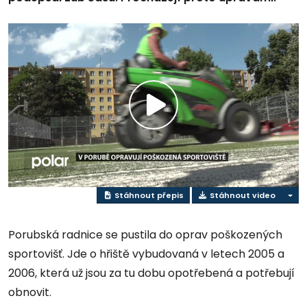
Přehrát
video
Stáhnout přepis
Stáhnout video
Porubská radnice se pustila do oprav poškozených
sportovišť. Jde o hřiště vybudovaná v letech 2005 a
2006, která už jsou za tu dobu opotřebená a potřebují
obnovit.