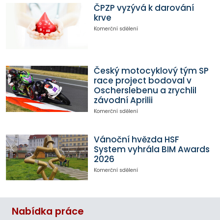
ČPZP vyzývá k darování
krve
Komerční sdělení
Český motocyklový tým SP
race project bodoval v
Oscherslebenu a zrychlil
závodní Aprilii
Komerční sdělení
Vánoční hvězda HSF
System vyhrála BIM Awards
2026
Komerční sdělení
Nabídka práce