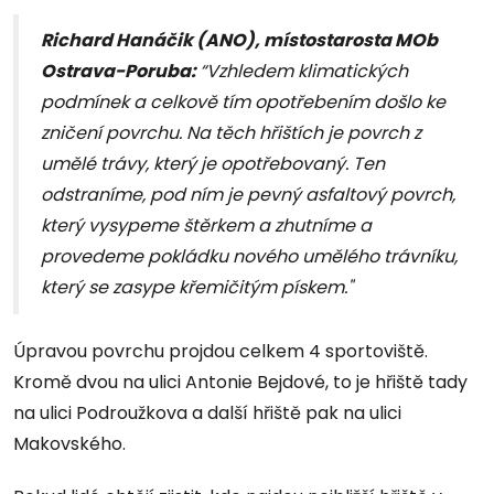
Richard Hanáčik
(
ANO)
, místostarosta MOb
Ostrava-Poruba:
“Vzhledem klimatických
podmínek a celkově tím opotřebením došlo ke
zničení povrchu. Na těch hřištích je povrch z
umělé trávy, který je opotřebovaný. Ten
odstraníme, pod ním je pevný asfaltový povrch,
který vysypeme štěrkem a zhutníme a
provedeme pokládku nového umělého trávníku,
který se zasype křemičitým pískem."
Úpravou povrchu projdou celkem 4 sportoviště.
Kromě dvou na ulici Antonie Bejdové, to je hřiště tady
na ulici Podroužkova a další hřiště pak na ulici
Makovského.