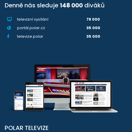
Denně nás sleduje
148 000
diváků
televizní vysílání
78 000
portál polar.cz
35 000
televize.polar
35 000
POLAR TELEVIZE