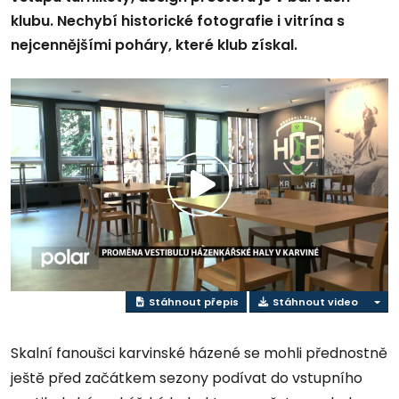
klubu. Nechybí historické fotografie i vitrína s
nejcennějšími poháry, které klub získal.
Přehrát
video
Stáhnout přepis
Stáhnout video
Skalní fanoušci karvinské házené se mohli přednostně
ještě před začátkem sezony podívat do vstupního