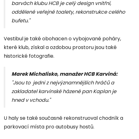
barvách klubu HCB je celý design vnitřní,
oddělené veřejné toalety, rekonstrukce celého
bufetu."
Vestibul je také obohacen o vybojované poháry,
které klub, získal a ozdobou prostoru jsou také
historické fotografie.
Marek Michalisko, manažer HCB Karviná:
"Jsou to jedni z nejvýznamnějších hráčů a
zakladatel karvinské házené pan Kaplan je
hned v vchodu."
U haly se také současně rekonstruoval chodník a
parkovací místa pro autobusy hostů.