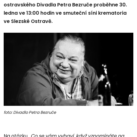
ostravského Divadla Petra Bezruče proběhne 30.
ledna ve 13:00 hodin ve smuteční síni krematoria
ve Slezské Ostravě.
foto: Divadlo Petra Bezruče
Na otázku
„Co se vám vybaví, když vzpomínáte na