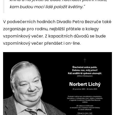
kam budou moci lidé položit květiny."
V podvečerních hodinách Divadlo Petra Bezruče také
zorganizuje pro rodinu, nejbližší přátele a kolegy
vzpomínkový večer. Z kapacitních důvodů se bude
vzpomínkový večer přenášet i on-line.