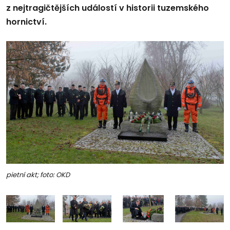
z nejtragičtějších událostí v historii tuzemského
hornictví.
pietní akt; foto: OKD