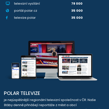
televizní vysílání
78 000
portál polar.cz
35 000
televize.polar
35 000
POLAR TELEVIZE
je nejúspěšnější regionální televizní společnost v ČR. Naše
štáby denně přinášejí reportáže z měst a obcí