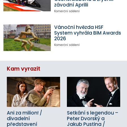
závodní Aprilii
Komerční sdělení
Vánoční hvězda HSF
System vyhrála BIM Awards
2026
Komerční sdělení
Kam vyrazit
Ani za milion! /
Setkání s legendou –
divadelní
Peter Dvorský a
představení
Jakub Pustina /