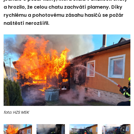
a hrozilo, že celou chatu zachvátí plameny. Díky
rychlému a pohotovému zásahu hasičů se požár
naštěstí nerozšířil.
foto: HZS MSK