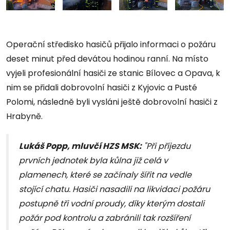
Operační středisko hasičů přijalo informaci o požáru
deset minut před devátou hodinou ranní. Na místo
vyjeli profesionální hasiči ze stanic Bílovec a Opava, k
nim se přidali dobrovolní hasiči z Kyjovic a Pusté
Polomi, následně byli vysláni ještě dobrovolní hasiči z
Hrabyně.
Lukáš Popp, mluvčí HZS MSK:
"Při příjezdu
prvních jednotek byla kůlna již celá v
plamenech, které se začínaly šířit na vedle
stojící chatu. Hasiči nasadili na likvidaci požáru
postupně tři vodní proudy, díky kterým dostali
požár pod kontrolu a zabránili tak rozšíření