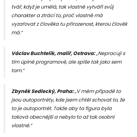
tvář, když je umělá, tak vlastně vytváří svůj
charakter a ztrácí to, proč vlastně má
vyzařovat z člověka tu přirozenost, kterou člověk
má.“
Václav Buchtelík, malíř, Ostrava:
„Nepracuji s
tím úplně programově, ale spíše tak jako sem
tam.“
Zbyněk Sedlecký, Praha:
„V mém případě to
jsou autoportréty, kde jsem chtěl schovat to, že
to je autoportrét. Takže aby ta figura byla
taková obecnější a nebylo to až tak osobní
vlastně.“