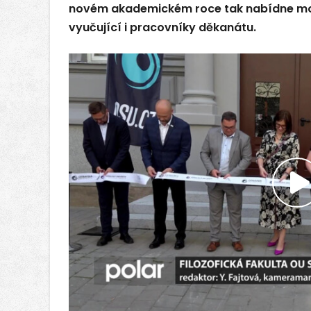
novém akademickém roce tak nabídne mo
vyučující i pracovníky děkanátu.
P
v