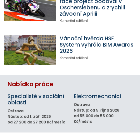
race project bodoval v
Oscherslebenu a zrychlil
závodní Aprilii
Komerční sdělení
Vánoční hvězda HSF
System vyhrála BIM Awards
2026
Komerční sdělení
Nabídka práce
Specialisté v sociální
Elektromechanici
oblasti
Ostrava
Nástup: od 5. října 2026
Ostrava
od 55 000 do 55 000
Nástup: od 1. září 2026
Kč/měsíc
od 27 200 do 27 200 Kč/měsíc