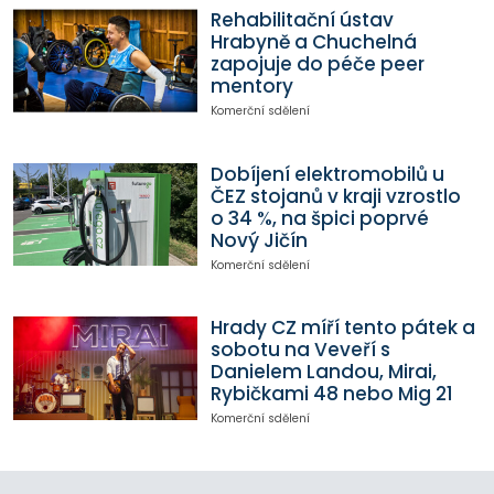
Rehabilitační ústav
Hrabyně a Chuchelná
zapojuje do péče peer
mentory
Komerční sdělení
Dobíjení elektromobilů u
ČEZ stojanů v kraji vzrostlo
o 34 %, na špici poprvé
Nový Jičín
Komerční sdělení
Hrady CZ míří tento pátek a
sobotu na Veveří s
Danielem Landou, Mirai,
Rybičkami 48 nebo Mig 21
Komerční sdělení