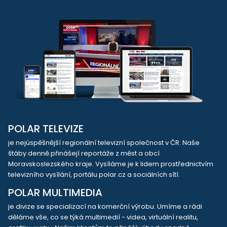
POLAR TELEVIZE
je nejúspěšnější regionální televizní společnost v ČR. Naše
štáby denně přinášejí reportáže z měst a obcí
Moravskoslezského kraje. Vysíláme je k lidem prostřednictvím
televizního vysílání, portálu polar.cz a sociálních sítí.
POLAR MULTIMEDIA
je divize se specializací na komerční výrobu. Umíme a rádi
děláme vše, co se týká multimedií - videa, virtuální realitu,