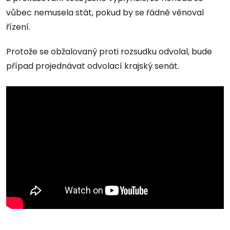
vůbec nemusela stát, pokud by se řádně věnoval
řízení.
Protože se obžalovaný proti rozsudku odvolal, bude
případ projednávat odvolací krajský senát.