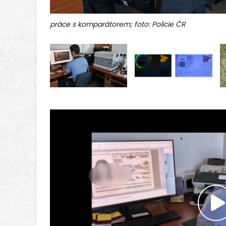
práce s komparátorem; foto: Policie ČR
P