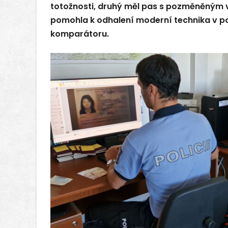
totožnosti, druhý měl pas s pozměněným 
pomohla k odhalení moderní technika v p
komparátoru.