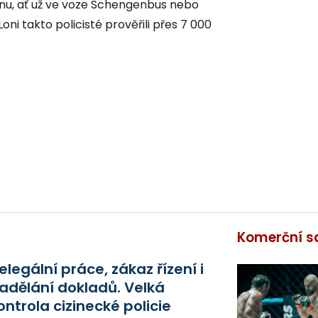
nu, ať už ve voze Schengenbus nebo
oni takto policisté prověřili přes 7 000
Komerční s
elegální práce, zákaz řízení i
adělání dokladů. Velká
ontrola cizinecké policie