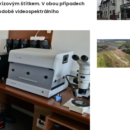
vízovým štítkem. V obou případech
odobě videospektrálního