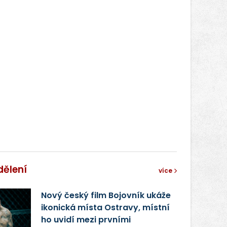
dělení
více
Nový český film Bojovník ukáže
ikonická místa Ostravy, místní
ho uvidí mezi prvními