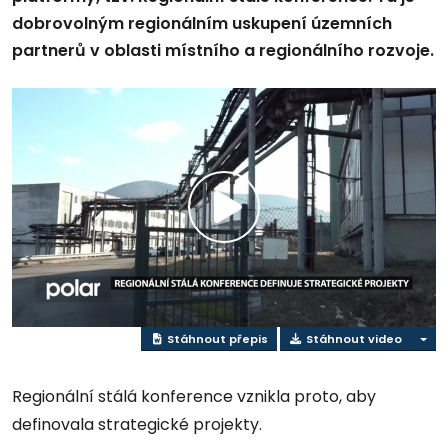
dobrovolným regionálním uskupení územních
partnerů v oblasti místního a regionálního rozvoje.
Přehrát
video
Stáhnout přepis
Stáhnout video
Regionální stálá konference vznikla proto, aby
definovala strategické projekty.