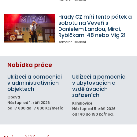
Hrady CZ míří tento pátek a
sobotu na Veveří s
Danielem Landou, Mirai,
Rybičkami 48 nebo Mig 21
Komerční sdělení
Nabídka práce
Uklízeči a pomocníci
Uklízeči a pomocníci
v administrativních
v ubytovacích a
objektech
vzdělávacích
zařízeních
Opava
Nástup: od 1. září 2026
Klimkovice
od 17 600 do 17 600 Kč/měsíc
Nástup: od 5. září 2026
od 140 do 150 Kč/hod.