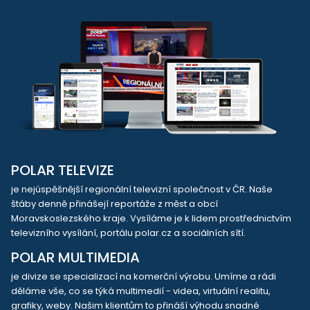
POLAR TELEVIZE
je nejúspěšnější regionální televizní společnost v ČR. Naše
štáby denně přinášejí reportáže z měst a obcí
Moravskoslezského kraje. Vysíláme je k lidem prostřednictvím
televizního vysílání, portálu polar.cz a sociálních sítí.
POLAR MULTIMEDIA
je divize se specializací na komerční výrobu. Umíme a rádi
děláme vše, co se týká multimedií - videa, virtuální realitu,
grafiky, weby. Našim klientům to přináší výhodu snadné