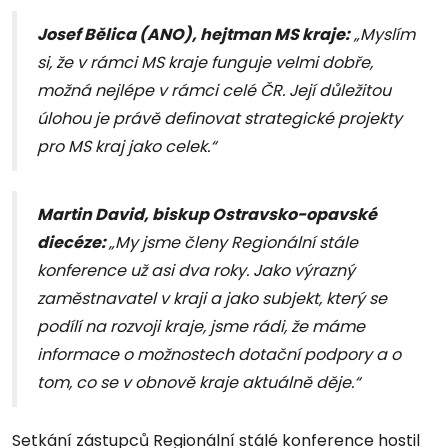
Josef Bělica (ANO), hejtman MS kraje:
„Myslím
si, že v rámci MS kraje funguje velmi dobře,
možná nejlépe v rámci celé ČR. Její důležitou
úlohou je právě definovat strategické projekty
pro MS kraj jako celek.“
Martin David, biskup Ostravsko-opavské
diecéze:
„My jsme členy Regionální stále
konference už asi dva roky. Jako výrazný
zaměstnavatel v kraji a jako subjekt, který se
podílí na rozvoji kraje, jsme rádi, že máme
informace o možnostech dotační podpory a o
tom, co se v obnově kraje aktuálně děje.“
Setkání zástupců Regionální stálé konference hostil