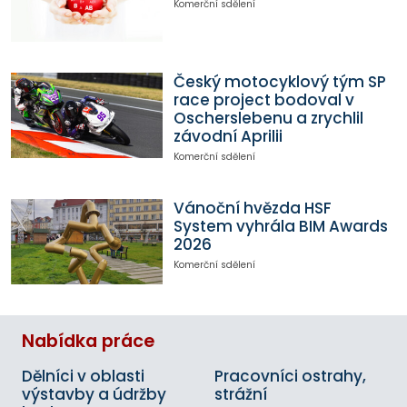
Komerční sdělení
Český motocyklový tým SP
race project bodoval v
Oscherslebenu a zrychlil
závodní Aprilii
Komerční sdělení
Vánoční hvězda HSF
System vyhrála BIM Awards
2026
Komerční sdělení
Nabídka práce
Dělníci v oblasti
Pracovníci ostrahy,
výstavby a údržby
strážní