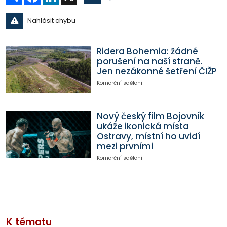
Nahlásit chybu
Ridera Bohemia: žádné
porušení na naší straně.
Jen nezákonné šetření ČIŽP
Komerční sdělení
Nový český film Bojovník
ukáže ikonická místa
Ostravy, místní ho uvidí
mezi prvními
Komerční sdělení
K tématu