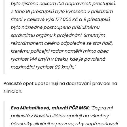
bylo zjištěno celkem 100 dopravních přestupků.
Z toho 91 přestupků bylo vyřešeno v příkazním
řízení v celkové výši 177.000 Kč a 9 přestupků
bylo následně postoupeno příslušnému
správnímu orgánu k projednání. Smutným
rekordmanem celého odpoledne se stal řidič,
kterému policejní radar naměřil mimo obec
rychlost 144 km/h v úseku, kde je povolená
maximální rychlost 90 km/h."
Policisté opět upozorňují na dodržování pravidel na
silnicích.
Eva Michalíková, mluvčí PČR MSK
: "Dopravní
policisté z Nového Jičína apelují na všechny
účastníky silničního provozu, aby nepřeceňovali