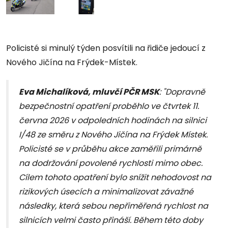
Policisté si minulý týden posvítili na řidiče jedoucí z
Nového Jičína na Frýdek-Místek.
Eva Michalíková, mluvčí PČR MSK
: "Dopravně
bezpečnostní opatření proběhlo ve čtvrtek 11.
června 2026 v odpoledních hodinách na silnici
I/48 ze směru z Nového Jičína na Frýdek Místek.
Policisté se v průběhu akce zaměřili primárně
na dodržování povolené rychlosti mimo obec.
Cílem tohoto opatření bylo snížit nehodovost na
rizikových úsecích a minimalizovat závažné
následky, která sebou nepřiměřená rychlost na
silnicích velmi často přináší. Během této doby