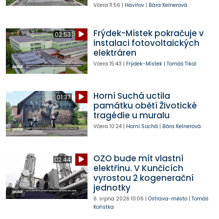
Včera
11:56
|
Havířov
|
Bára Kelnerová
Frýdek-Místek pokračuje v
02:53
instalaci fotovoltaických
elektráren
Včera
15:43
|
Frýdek-Místek
|
Tomáš Tikal
Horní Suchá uctila
01:37
památku obětí Životické
tragédie u muralu
Včera
10:24
|
Horní Suchá
|
Bára Kelnerová
OZO bude mít vlastní
02:44
elektřinu. V Kunčicích
vyrostou 2 kogenerační
jednotky
6. srpna 2026
10:06
|
Ostrava-město
|
Tomáš
Kořistka