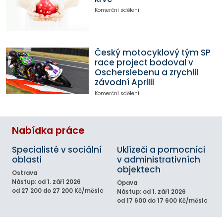
Komerční sdělení
Český motocyklový tým SP
race project bodoval v
Oscherslebenu a zrychlil
závodní Aprilii
Komerční sdělení
Nabídka práce
Specialisté v sociální
Uklízeči a pomocníci
oblasti
v administrativních
objektech
Ostrava
Nástup: od 1. září 2026
Opava
od 27 200 do 27 200 Kč/měsíc
Nástup: od 1. září 2026
od 17 600 do 17 600 Kč/měsíc