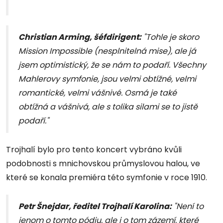
Christian Arming, šéfdirigent:
"Tohle je skoro
Mission Impossible (nesplnitelná mise), ale já
jsem optimistický, že se nám to podaří. Všechny
Mahlerovy symfonie, jsou velmi obtížné, velmi
romantické, velmi vášnivé. Osmá je také
obtížná a vášnivá, ale s tolika silami se to jistě
podaří."
Trojhalí bylo pro tento koncert vybráno kvůli
podobnosti s mnichovskou průmyslovou halou, ve
které se konala premiéra této symfonie v roce 1910.
Petr Šnejdar, ředitel Trojhalí Karolina:
"Není to
jenom o tomto pódiu, ale i o tom zázemí, které