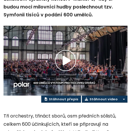
budou moci milovníci hudby poslechnout tzv.
Symfonii tisíců v podání 600 umělců.
Přehrát
video
Stáhnout přepis
Stáhnout video
Tři orchestry, třináct sborů, osm předních sólistů,
celkem 600 účinkujících, kteří se připravují na