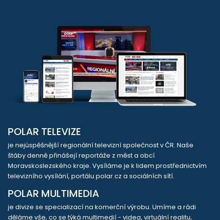
POLAR TELEVIZE
je nejúspěšnější regionální televizní společnost v ČR. Naše
štáby denně přinášejí reportáže z měst a obcí
Moravskoslezského kraje. Vysíláme je k lidem prostřednictvím
televizního vysílání, portálu polar.cz a sociálních sítí.
POLAR MULTIMEDIA
je divize se specializací na komerční výrobu. Umíme a rádi
děláme vše, co se týká multimedií - videa, virtuální realitu,