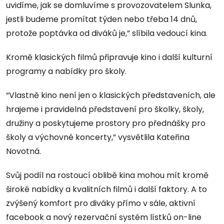
uvidíme, jak se domluvíme s provozovatelem Slunka,
jestli budeme promítat týden nebo třeba 14 dnů,
protože poptávka od diváků je,” slíbila vedoucí kina.
Kromě klasických filmů připravuje kino i další kulturní
programy a nabídky pro školy.
“Vlastně kino není jen o klasických představeních, ale
hrajeme i pravidelná představení pro školky, školy,
družiny a poskytujeme prostory pro přednášky pro
školy a výchovné koncerty,” vysvětlila Kateřina
Novotná.
Svůj podíl na rostoucí oblibě kina mohou mít kromě
široké nabídky a kvalitních filmů i další faktory. A to
zvýšený komfort pro diváky přímo v sále, aktivní
facebook a nový rezervační systém lístků on-line