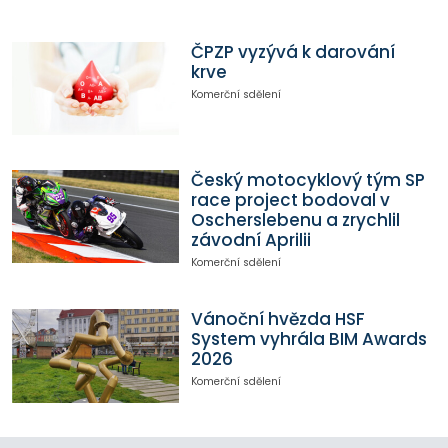
ČPZP vyzývá k darování
krve
Komerční sdělení
Český motocyklový tým SP
race project bodoval v
Oscherslebenu a zrychlil
závodní Aprilii
Komerční sdělení
Vánoční hvězda HSF
System vyhrála BIM Awards
2026
Komerční sdělení