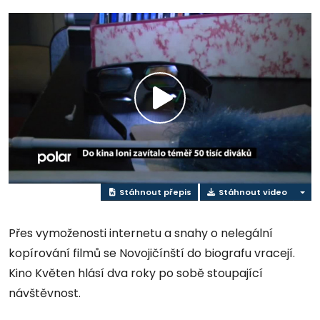
Přehrát
video
Stáhnout přepis
Stáhnout video
Přes vymoženosti internetu a snahy o nelegální
kopírování filmů se Novojičínští do biografu vracejí.
Kino Květen hlásí dva roky po sobě stoupající
návštěvnost.