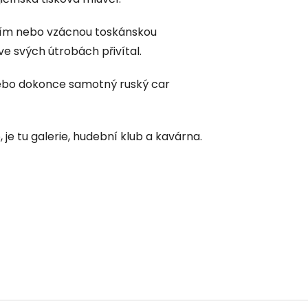
řím nebo vzácnou toskánskou
ve svých útrobách přivítal.
 nebo dokonce samotný ruský car
 je tu galerie, hudební klub a kavárna.