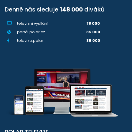
Denně nás sleduje
148 000
diváků
televizní vysílání
78 000
portál polar.cz
35 000
televize.polar
35 000
POLAR TELEVIZE