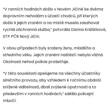
“V ranních hodinách došlo v Novém Jičíně ke dvěma
dopravním nehodám s účastí chodců, při kterých
došlo k jejich zranění a na místě musela zasahovat
rychlá záchranná služba,” potvrdila Darina Knižátková,
STP PČR Nový Jičín.
V obou případech byly sraženy ženy, mladšího a
středního věku. Jejich zranění naštěstí nebyla vážná.
Okolnosti nehod policie prošetřuje.
“V této souvislosti apelujeme na všechny účastníky
silničního provozu, aby vzhledem k ročnímu období
snížené viditelnosti, dbali zvýšené opatrnosti a to
především v ranních hodinách,” sdělila policejní
mluvčí.