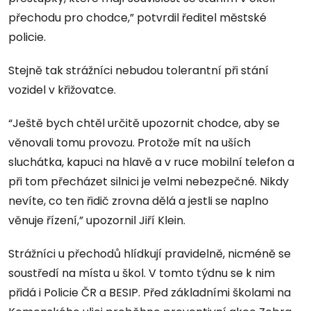
přechodu pro chodce,” potvrdil ředitel městské
policie.
Stejně tak strážníci nebudou tolerantní při stání
vozidel v křižovatce.
“Ještě bych chtěl určitě upozornit chodce, aby se
věnovali tomu provozu. Protože mít na uších
sluchátka, kapuci na hlavě a v ruce mobilní telefon a
při tom přecházet silnici je velmi nebezpečné. Nikdy
nevíte, co ten řidič zrovna dělá a jestli se naplno
věnuje řízení,” upozornil Jiří Klein.
Strážníci u přechodů hlídkují pravidelně, nicméně se
soustředí na místa u škol. V tomto týdnu se k nim
přidá i Policie ČR a BESIP. Před základními školami na