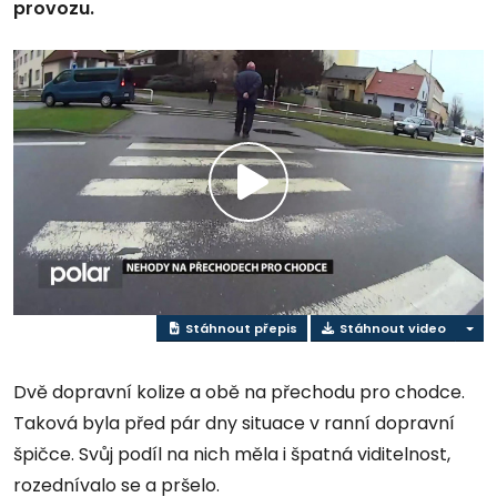
provozu.
Přehrát
video
Stáhnout přepis
Stáhnout video
Dvě dopravní kolize a obě na přechodu pro chodce.
Taková byla před pár dny situace v ranní dopravní
špičce. Svůj podíl na nich měla i špatná viditelnost,
rozednívalo se a pršelo.