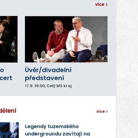
více
ho
Úvěr/divadelní
cert
představení
17.9.
19:00
, Celý MS kraj
dělení
více
Legendy tuzemského
undergroundu zavítají na