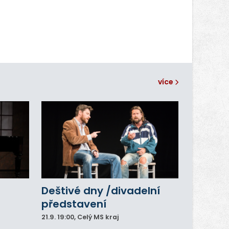
více
Deštivé dny /divadelní
představení
21.9.
19:00
, Celý MS kraj