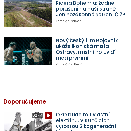
Ridera Bohemia: žádné
porušení na naší straně.
Jen nezákonné šetření ČIŽP
Komerční sdělení
Nový český film Bojovník
ukáže ikonická místa
Ostravy, místní ho uvidí
mezi prvními
Komerční sdělení
Doporučujeme
OZO bude mít vlastní
02:44
elektřinu. V Kunčicích
vyrostou 2 kogenerační