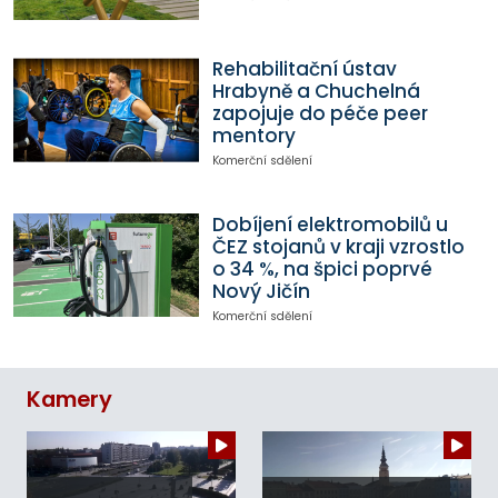
Rehabilitační ústav
Hrabyně a Chuchelná
zapojuje do péče peer
mentory
Komerční sdělení
Dobíjení elektromobilů u
ČEZ stojanů v kraji vzrostlo
o 34 %, na špici poprvé
Nový Jičín
Komerční sdělení
Kamery