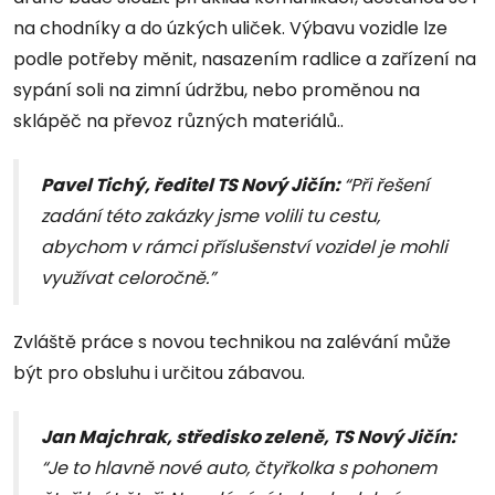
na chodníky a do úzkých uliček. Výbavu vozidle lze
podle potřeby měnit, nasazením radlice a zařízení na
sypání soli na zimní údržbu, nebo proměnou na
sklápěč na převoz různých materiálů..
Pavel Tichý, ředitel TS Nový Jičín:
“Při řešení
zadání této zakázky jsme volili tu cestu,
abychom v rámci příslušenství vozidel je mohli
využívat celoročně.”
Zvláště práce s novou technikou na zalévání může
být pro obsluhu i určitou zábavou.
Jan Majchrak, středisko zeleně, TS Nový Jičín:
“Je to hlavně nové auto, čtyřkolka s pohonem