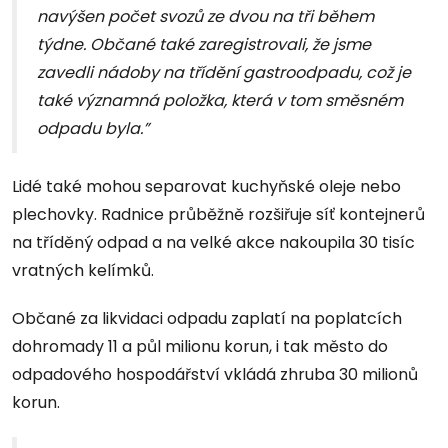
navýšen počet svozů ze dvou na tři během
týdne. Občané také zaregistrovali, že jsme
zavedli nádoby na třídění gastroodpadu, což je
také významná položka, která v tom směsném
odpadu byla.”
Lidé také mohou separovat kuchyňské oleje nebo
plechovky. Radnice průběžně rozšiřuje síť kontejnerů
na tříděný odpad a na velké akce nakoupila 30 tisíc
vratných kelímků.
Občané za likvidaci odpadu zaplatí na poplatcích
dohromady 11 a půl milionu korun, i tak město do
odpadového hospodářství vkládá zhruba 30 milionů
korun.