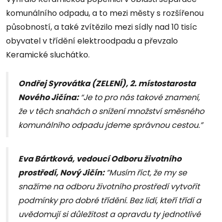
komunálního odpadu, a to mezi městy s rozšířenou
působností, a také zvítězilo mezi sídly nad 10 tisíc
obyvatel v třídění elektroodpadu a převzalo
Keramické sluchátko.
Ondřej Syrovátka (ZELENÍ), 2. místostarosta
Nového Jičína:
“Je to pro nás takové znamení,
že v těch snahách o snížení množství směsného
komunálního odpadu jdeme správnou cestou.”
Eva Bártková, vedoucí Odboru životního
prostředí, Nový Jičín:
”Musím říct, že my se
snažíme na odboru životního prostředí vytvořit
podmínky pro dobré třídění. Bez lidí, kteří třídí a
uvědomují si důležitost a opravdu ty jednotlivé