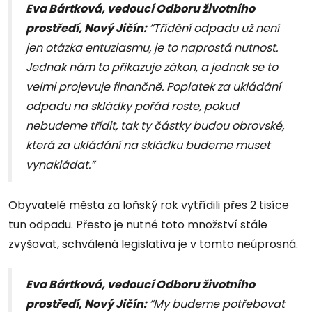
Eva Bártková, vedoucí Odboru životního
prostředí, Nový Jičín:
“Třídění odpadu už není
jen otázka entuziasmu, je to naprostá nutnost.
Jednak nám to přikazuje zákon, a jednak se to
velmi projevuje finančně. Poplatek za ukládání
odpadu na skládky pořád roste, pokud
nebudeme třídit, tak ty částky budou obrovské,
která za ukládání na skládku budeme muset
vynakládat.”
Obyvatelé města za loňský rok vytřídili přes 2 tisíce
tun odpadu. Přesto je nutné toto množství stále
zvyšovat, schválená legislativa je v tomto neúprosná.
Eva Bártková, vedoucí Odboru životního
prostředí, Nový Jičín:
“My budeme potřebovat