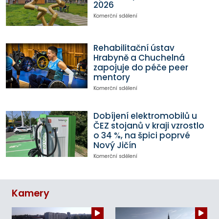
2026
Komerční sdělení
Rehabilitační ústav
Hrabyně a Chuchelná
zapojuje do péče peer
mentory
Komerční sdělení
Dobíjení elektromobilů u
ČEZ stojanů v kraji vzrostlo
o 34 %, na špici poprvé
Nový Jičín
Komerční sdělení
Kamery