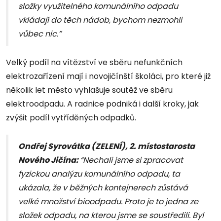
složky využitelného komunálního odpadu
vkládají do těch nádob, bychom nezmohli
vůbec nic.”
Velký podíl na vítězství ve sběru nefunkčních
elektrozařízení mají i novojičínští školáci, pro které již
několik let město vyhlašuje soutěž ve sběru
elektroodpadu. A radnice podniká i další kroky, jak
zvýšit podíl vytříděných odpadků.
Ondřej Syrovátka (ZELENÍ), 2. místostarosta
Nového Jičína:
“Nechali jsme si zpracovat
fyzickou analýzu komunálního odpadu, ta
ukázala, že v běžných kontejnerech zůstává
velké množství bioodpadu. Proto je to jedna ze
složek odpadu, na kterou jsme se soustředili. Byl