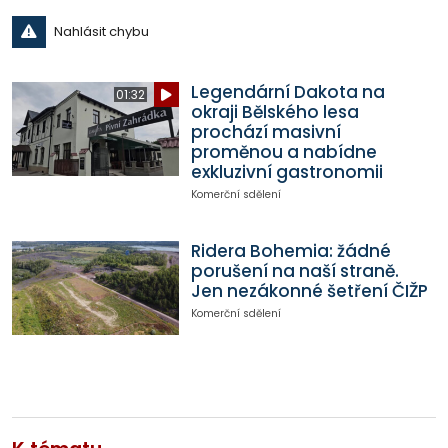
Nahlásit chybu
Legendární Dakota na
01:32
okraji Bělského lesa
prochází masivní
proměnou a nabídne
exkluzivní gastronomii
Komerční sdělení
Ridera Bohemia: žádné
porušení na naší straně.
Jen nezákonné šetření ČIŽP
Komerční sdělení