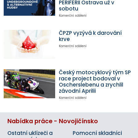
PERIFERII Ostrava už v
sobotu
Komerční sdělení
ČPZP vyzývá k darování
krve
Komerční sdělení
Český motocyklový tým SP
race project bodoval v
Oscherslebenu a zrychlil
závodní Aprilii
Komerční sdělení
Nabídka práce - Novojičínsko
Ostatní uklízeči a
Pomocní skladníci