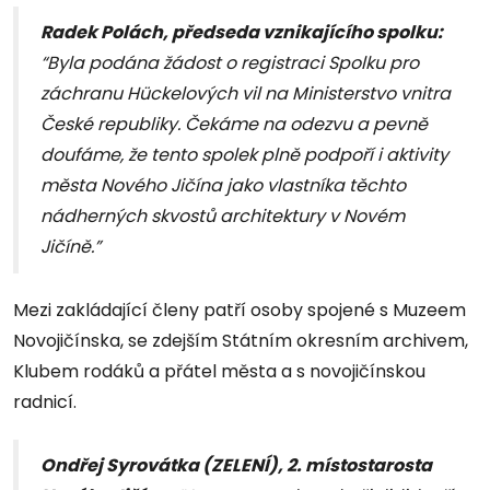
Radek Polách, předseda vznikajícího spolku:
“Byla podána žádost o registraci Spolku pro
záchranu Hückelových vil na Ministerstvo vnitra
České republiky. Čekáme na odezvu a pevně
doufáme, že tento spolek plně podpoří i aktivity
města Nového Jičína jako vlastníka těchto
nádherných skvostů architektury v Novém
Jičíně.”
Mezi zakládající členy patří osoby spojené s Muzeem
Novojičínska, se zdejším Státním okresním archivem,
Klubem rodáků a přátel města a s novojičínskou
radnicí.
Ondřej Syrovátka (ZELENÍ), 2. místostarosta