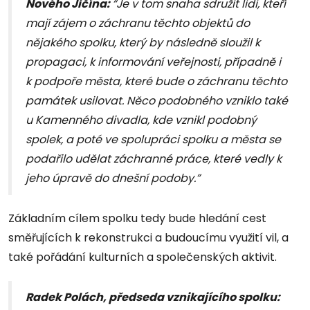
Nového Jičína:
“Je v tom snaha sdružit lidi, kteří
mají zájem o záchranu těchto objektů do
nějakého spolku, který by následně sloužil k
propagaci, k informování veřejnosti, případně i
k podpoře města, které bude o záchranu těchto
památek usilovat. Něco podobného vzniklo také
u Kamenného divadla, kde vznikl podobný
spolek, a poté ve spolupráci spolku a města se
podařilo udělat záchranné práce, které vedly k
jeho úpravě do dnešní podoby.”
Základním cílem spolku tedy bude hledání cest
směřujících k rekonstrukci a budoucímu využití vil, a
také pořádání kulturních a společenských aktivit.
Radek Polách, předseda vznikajícího spolku: