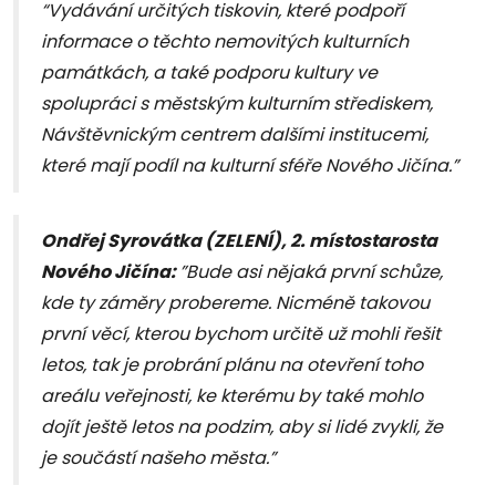
“Vydávání určitých tiskovin, které podpoří
informace o těchto nemovitých kulturních
památkách, a také podporu kultury ve
spolupráci s městským kulturním střediskem,
Návštěvnickým centrem dalšími institucemi,
které mají podíl na kulturní sféře Nového Jičína.”
Ondřej Syrovátka (ZELENÍ), 2. místostarosta
Nového Jičína:
”Bude asi nějaká první schůze,
kde ty záměry probereme. Nicméně takovou
první věcí, kterou bychom určitě už mohli řešit
letos, tak je probrání plánu na otevření toho
areálu veřejnosti, ke kterému by také mohlo
dojít ještě letos na podzim, aby si lidé zvykli, že
je součástí našeho města.”