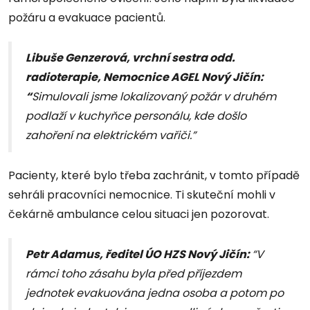
požáru a evakuace pacientů.
Libuše Genzerová, vrchní sestra odd.
radioterapie, Nemocnice AGEL Nový Jičín:
“
Simulovali jsme lokalizovaný požár v druhém
podlaží v kuchyňce personálu, kde došlo
zahoření na elektrickém vařiči.”
Pacienty, které bylo třeba zachránit, v tomto případě
sehráli pracovníci nemocnice. Ti skuteční mohli v
čekárně ambulance celou situaci jen pozorovat.
Petr Adamus, ředitel ÚO HZS Nový Jičín:
“V
rámci toho zásahu byla před příjezdem
jednotek evakuována jedna osoba a potom po