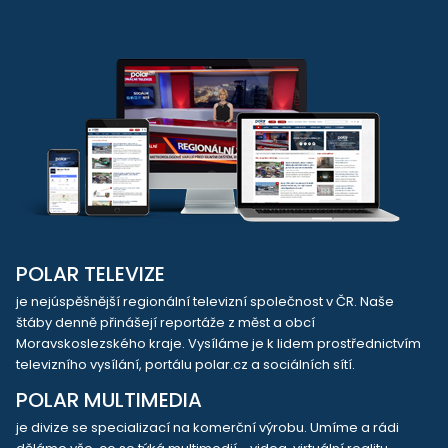
POLAR TELEVIZE
je nejúspěšnější regionální televizní společnost v ČR. Naše
štáby denně přinášejí reportáže z měst a obcí
Moravskoslezského kraje. Vysíláme je k lidem prostřednictvím
televizního vysílání, portálu polar.cz a sociálních sítí.
POLAR MULTIMEDIA
je divize se specializací na komerční výrobu. Umíme a rádi