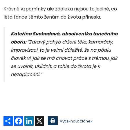
Krásné vzpomínky ale zdaleka nejsou to jediné, co
léta tance těmto ženám do života přinesla.
Kateřina Svobodová, absolventka tanečního
oboru:
“Zdravý pohyb držení těla, kamarády,
improvizaci, to je velmi důležité, že na pódiu
člověk ví, jak se má chovat práce s trémou, jak
se uvolnit, uklidnit, a tohle do života je k
nezaplacení.”
Sdílet
Facebook
LinkedIn
X
Vytisknout článek