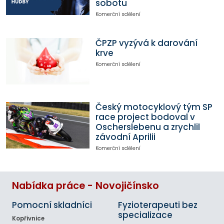
sobotu
Komerční sdělení
ČPZP vyzývá k darování
krve
Komerční sdělení
Český motocyklový tým SP
race project bodoval v
Oscherslebenu a zrychlil
závodní Aprilii
Komerční sdělení
Nabídka práce - Novojičínsko
Pomocní skladníci
Fyzioterapeuti bez
specializace
Kopřivnice