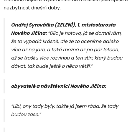
nezbytnost dnešní doby.
Ondřej Syrovátka (ZELENÍ), 1. místostarosta
Nového Jičína:
“Dílo je hotovo, já se domnívám,
že to vypadá krásně, ale že to oceníme daleko
více až na jaře, a také možná až po pár letech,
až se trošku více rozvinou a ten stín, který budou
dávat, tak bude ještě o něco větší.”
obyvatelé a návštěvníci Nového Jičína:
“Líbí, ony tady byly, takže já jsem ráda, že tady
budou zase.”