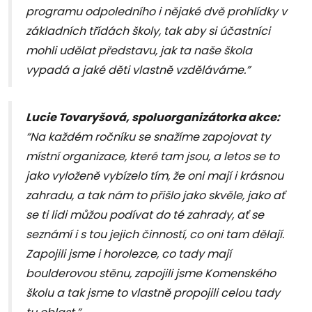
programu odpoledního i nějaké dvě prohlídky v
základních třídách školy, tak aby si účastníci
mohli udělat představu, jak ta naše škola
vypadá a jaké děti vlastně vzděláváme.”
Lucie Tovaryšová, spoluorganizátorka akce:
“Na každém ročníku se snažíme zapojovat ty
místní organizace, které tam jsou, a letos se to
jako vyloženě vybízelo tím, že oni mají i krásnou
zahradu, a tak nám to přišlo jako skvěle, jako ať
se ti lidi můžou podívat do té zahrady, ať se
seznámí i s tou jejich činností, co oni tam dělají.
Zapojili jsme i horolezce, co tady mají
boulderovou stěnu, zapojili jsme Komenského
školu a tak jsme to vlastně propojili celou tady