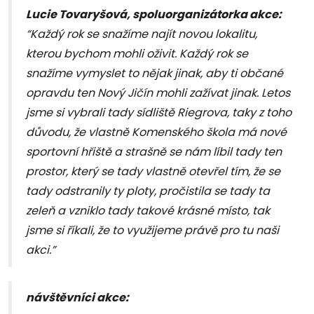
Lucie Tovaryšová, spoluorganizátorka akce:
“Každý rok se snažíme najít novou lokalitu,
kterou bychom mohli oživit. Každý rok se
snažíme vymyslet to nějak jinak, aby ti občané
opravdu ten Nový Jičín mohli zažívat jinak. Letos
jsme si vybrali tady sídliště Riegrova, taky z toho
důvodu, že vlastně Komenského škola má nové
sportovní hřiště a strašně se nám líbil tady ten
prostor, který se tady vlastně otevřel tím, že se
tady odstranily ty ploty, pročistila se tady ta
zeleň a vzniklo tady takové krásné místo, tak
jsme si říkali, že to využijeme právě pro tu naši
akci.”
návštěvníci akce: