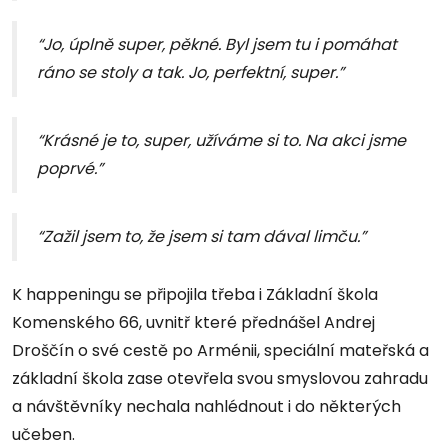
“Jo, úplně super, pěkné. Byl jsem tu i pomáhat
ráno se stoly a tak. Jo, perfektní, super.”
“Krásné je to, super, užíváme si to. Na akci jsme
poprvé.”
“Zažil jsem to, že jsem si tam dával limču.”
K happeningu se připojila třeba i Základní škola
Komenského 66, uvnitř které přednášel Andrej
Droščín o své cestě po Arménii, speciální mateřská a
základní škola zase otevřela svou smyslovou zahradu
a návštěvníky nechala nahlédnout i do některých
učeben.