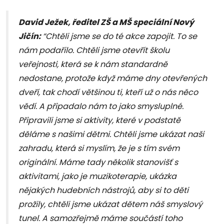
David Ježek, ředitel ZŠ a MŠ speciální Nový
Jičín:
“Chtěli jsme se do té akce zapojit. To se
nám podařilo. Chtěli jsme otevřít školu
veřejnosti, která se k nám standardně
nedostane, protože když máme dny otevřených
dveří, tak chodí většinou ti, kteří už o nás něco
vědí. A připadalo nám to jako smysluplné.
Připravili jsme si aktivity, které v podstatě
děláme s našimi dětmi. Chtěli jsme ukázat naši
zahradu, která si myslím, že je s tím svém
originální. Máme tady několik stanovišť s
aktivitami, jako je muzikoterapie, ukázka
nějakých hudebních nástrojů, aby si to děti
prožily, chtěli jsme ukázat dětem náš smyslový
tunel. A samozřejmě máme součástí toho