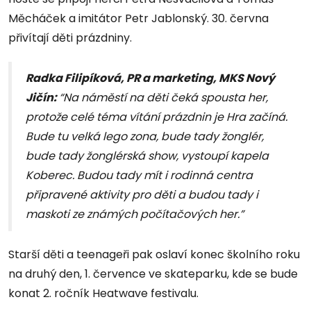
Měcháček a imitátor Petr Jablonský. 30. června
přivítají děti prázdniny.
Radka Filipíková, PR a marketing, MKS Nový
Jičín:
“Na náměstí na děti čeká spousta her,
protože celé téma vítání prázdnin je Hra začíná.
Bude tu velká lego zona, bude tady žonglér,
bude tady žonglérská show, vystoupí kapela
Koberec. Budou tady mít i rodinná centra
připravené aktivity pro děti a budou tady i
maskoti ze známých počítačových her.”
Starší děti a teenageři pak oslaví konec školního roku
na druhý den, 1. července ve skateparku, kde se bude
konat 2. ročník Heatwave festivalu.