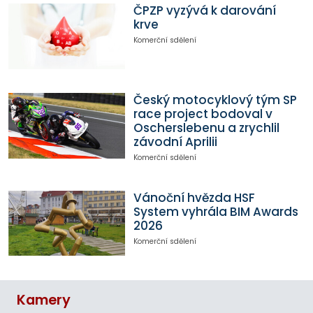
ČPZP vyzývá k darování
krve
Komerční sdělení
Český motocyklový tým SP
race project bodoval v
Oscherslebenu a zrychlil
závodní Aprilii
Komerční sdělení
Vánoční hvězda HSF
System vyhrála BIM Awards
2026
Komerční sdělení
Kamery