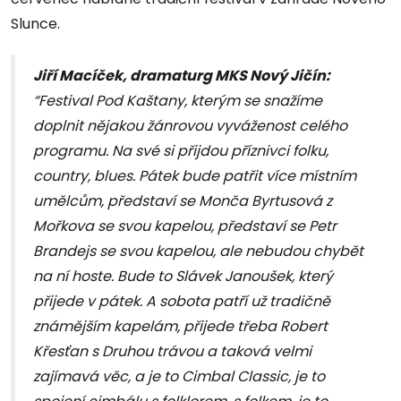
Slunce.
Jiří Macíček, dramaturg MKS Nový Jičín:
“Festival Pod Kaštany, kterým se snažíme
doplnit nějakou žánrovou vyváženost celého
programu. Na své si přijdou příznivci folku,
country, blues. Pátek bude patřit více místním
umělcům, představí se Monča Byrtusová z
Mořkova se svou kapelou, představí se Petr
Brandejs se svou kapelou, ale nebudou chybět
na ní hoste. Bude to Slávek Janoušek, který
přijede v pátek. A sobota patří už tradičně
známějším kapelám, přijede třeba Robert
Křesťan s Druhou trávou a taková velmi
zajímavá věc, a je to Cimbal Classic, je to