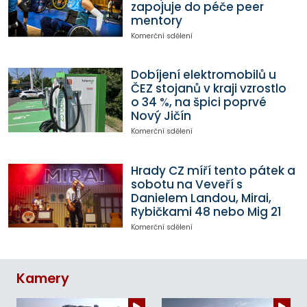
zapojuje do péče peer
mentory
Komerční sdělení
Dobíjení elektromobilů u
ČEZ stojanů v kraji vzrostlo
o 34 %, na špici poprvé
Nový Jičín
Komerční sdělení
Hrady CZ míří tento pátek a
sobotu na Veveří s
Danielem Landou, Mirai,
Rybičkami 48 nebo Mig 21
Komerční sdělení
Kamery