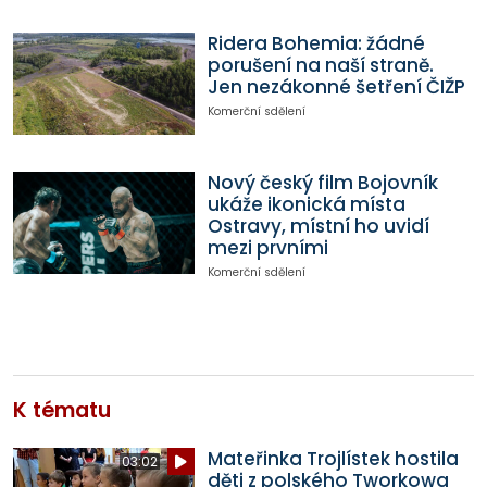
Ridera Bohemia: žádné
porušení na naší straně.
Jen nezákonné šetření ČIŽP
Komerční sdělení
Nový český film Bojovník
ukáže ikonická místa
Ostravy, místní ho uvidí
mezi prvními
Komerční sdělení
K tématu
Mateřinka Trojlístek hostila
03:02
děti z polského Tworkowa